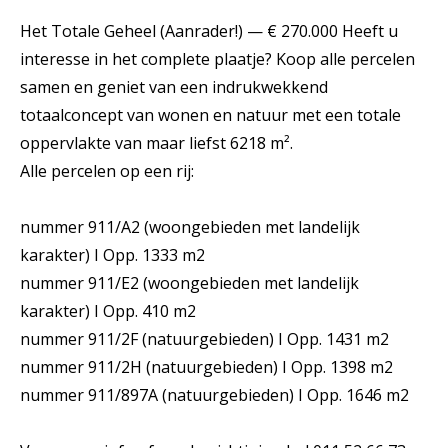
Het Totale Geheel (Aanrader!) — € 270.000 Heeft u
interesse in het complete plaatje? Koop alle percelen
samen en geniet van een indrukwekkend
totaalconcept van wonen en natuur met een totale
oppervlakte van maar liefst 6218 m².
Alle percelen op een rij:
nummer 911/A2 (woongebieden met landelijk
karakter) I Opp. 1333 m2
nummer 911/E2 (woongebieden met landelijk
karakter) I Opp. 410 m2
nummer 911/2F (natuurgebieden) I Opp. 1431 m2
nummer 911/2H (natuurgebieden) I Opp. 1398 m2
nummer 911/897A (natuurgebieden) I Opp. 1646 m2