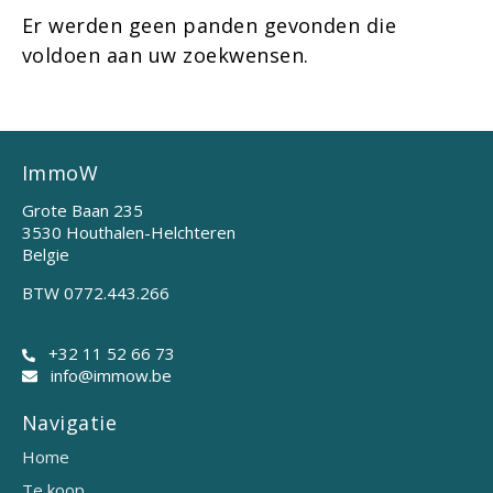
Er werden geen panden gevonden die
voldoen aan uw zoekwensen.
ImmoW
Grote Baan 235
3530 Houthalen-Helchteren
Belgie
BTW 0772.443.266
+32 11 52 66 73
info@immow.be
Navigatie
Home
Te koop