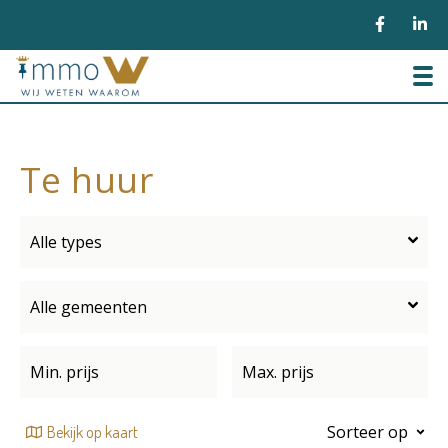
To
Te huur
Alle types
Alle gemeenten
Sorteer op
Bekijk op kaart