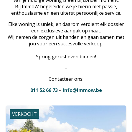
van je huidige woning is een bijzonder moment.
Bij ImmoW begeleiden we je hierin met passie,
enthousiasme en een uiterst persoonlijke service.
Elke woning is uniek, en daarom verdient elk dossier
een exclusieve aanpak op maat.
Wij nemen de zorgen uit handen en gaan samen met
jou voor een succesvolle verkoop.
Spring gerust even binnen!
-
Contacteer ons:
011 52 66 73
–
info@immow.be
VERKOCHT