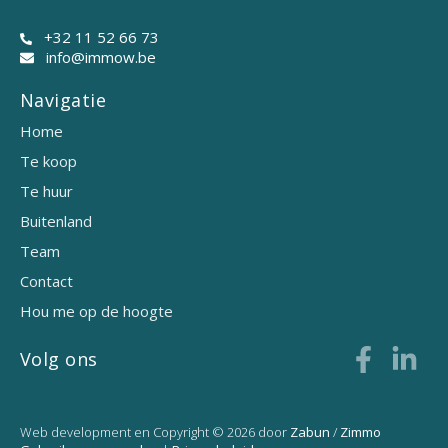
+32 11 52 66 73
info@immow.be
Navigatie
Home
Te koop
Te huur
Buitenland
Team
Contact
Hou me op de hoogte
Volg ons
Web development en Copyright © 2026 door
Zabun
/
Zimmo