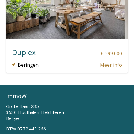
163 m²
Duplex
€ 299.000
Beringen
Meer info
ImmoW
Grote Baan 235
3530 Houthalen-Helchteren
Belgie
BTW 0772.443.266