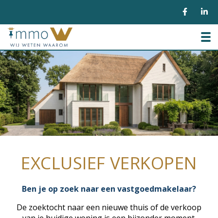
To
EXCLUSIEF VERKOPEN
Ben je op zoek naar een vastgoedmakelaar?
De zoektocht naar een nieuwe thuis of de verkoop