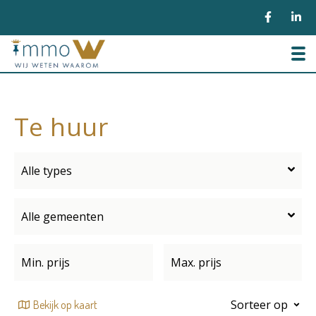
To
Te huur
Alle types
Alle gemeenten
Sorteer op
Bekijk op kaart