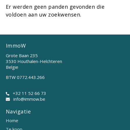
Er werden geen panden gevonden die
voldoen aan uw zoekwensen.
ImmoW
Grote Baan 235
3530 Houthalen-Helchteren
Belgie
BTW 0772.443.266
+32 11 52 66 73
info@immow.be
Navigatie
Home
Te koop