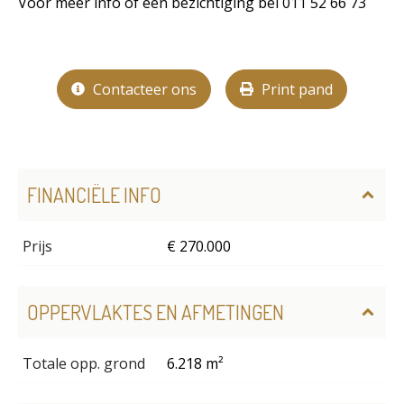
Voor meer info of een bezichtiging bel 011 52 66 73
Contacteer ons
Print pand
FINANCIËLE INFO
Prijs
€ 270.000
OPPERVLAKTES EN AFMETINGEN
Totale opp. grond
6.218 m²