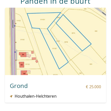
Panden in de buurt
4.475 m²
Grond
€ 25.000
Houthalen-Helchteren