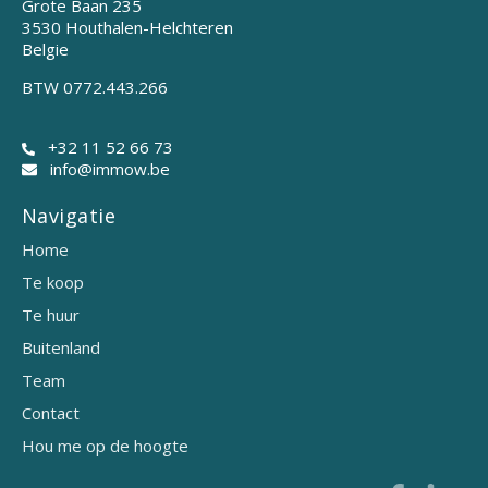
Grote Baan 235
3530 Houthalen-Helchteren
Belgie
BTW 0772.443.266
+32 11 52 66 73
info@immow.be
Navigatie
Home
Te koop
Te huur
Buitenland
Team
Contact
Hou me op de hoogte