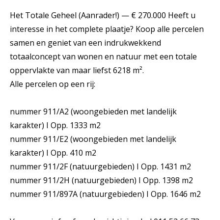
Het Totale Geheel (Aanrader!) — € 270.000 Heeft u
interesse in het complete plaatje? Koop alle percelen
samen en geniet van een indrukwekkend
totaalconcept van wonen en natuur met een totale
oppervlakte van maar liefst 6218 m².
Alle percelen op een rij:
nummer 911/A2 (woongebieden met landelijk
karakter) I Opp. 1333 m2
nummer 911/E2 (woongebieden met landelijk
karakter) I Opp. 410 m2
nummer 911/2F (natuurgebieden) I Opp. 1431 m2
nummer 911/2H (natuurgebieden) I Opp. 1398 m2
nummer 911/897A (natuurgebieden) I Opp. 1646 m2