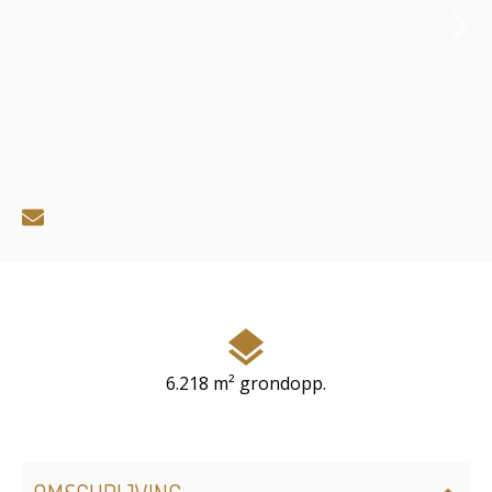
6.218 m² grondopp.