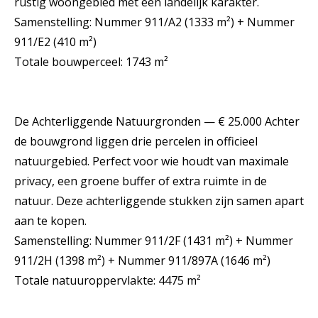
rustig woongebied met een landelijk karakter.
Samenstelling: Nummer 911/A2 (1333 m²) + Nummer
911/E2 (410 m²)
Totale bouwperceel: 1743 m²
De Achterliggende Natuurgronden — € 25.000 Achter
de bouwgrond liggen drie percelen in officieel
natuurgebied. Perfect voor wie houdt van maximale
privacy, een groene buffer of extra ruimte in de
natuur. Deze achterliggende stukken zijn samen apart
aan te kopen.
Samenstelling: Nummer 911/2F (1431 m²) + Nummer
911/2H (1398 m²) + Nummer 911/897A (1646 m²)
Totale natuuroppervlakte: 4475 m²