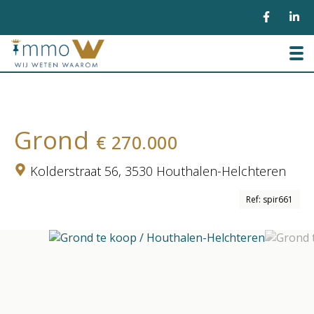
To
Grond
€ 270.000
Kolderstraat 56,
3530 Houthalen-Helchteren
Ref: spir661