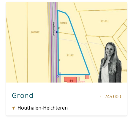
1.743 m²
Grond
€ 245.000
Houthalen-Helchteren