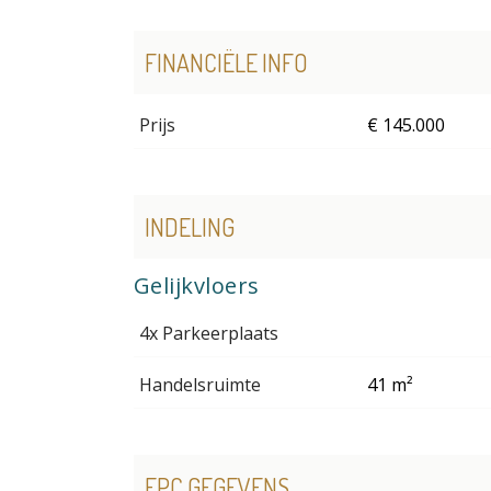
FINANCIËLE INFO
Prijs
€ 145.000
INDELING
Gelijkvloers
4x Parkeerplaats
Handelsruimte
41 m²
EPC GEGEVENS