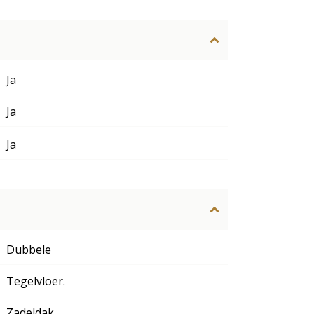
Ja
Ja
Ja
Dubbele
Tegelvloer.
Zadeldak