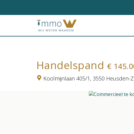
Handelspand
€ 145.
Koolmijnlaan 405/1,
3550 Heusden-Z