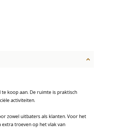
d te koop aan. De ruimte is praktisch
ële activiteiten.
or zowel uitbaters als klanten. Voor het
 extra troeven op het vlak van