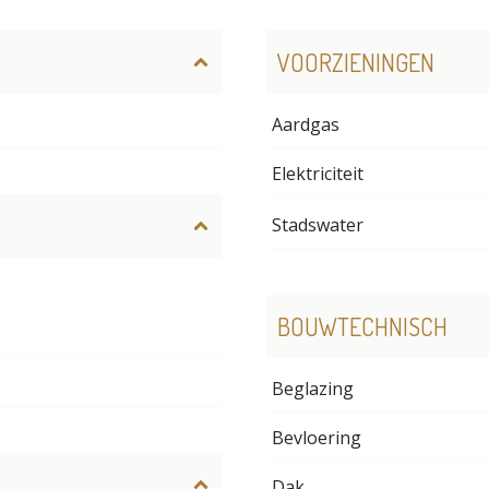
VOORZIENINGEN
Aardgas
Elektriciteit
Stadswater
BOUWTECHNISCH
Beglazing
Bevloering
Dak