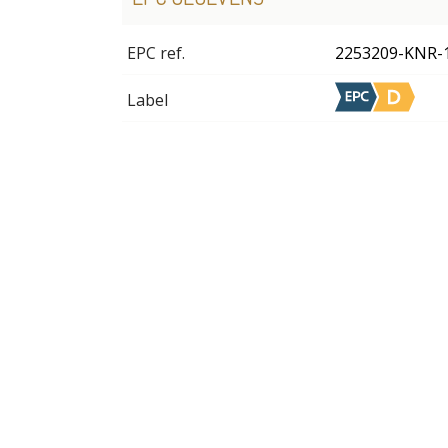
EPC ref.
2253209-KNR-
Label