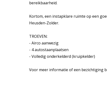
bereikbaarheid.
Kortom, een instapklare ruimte op een goede
Heusden-Zolder.
TROEVEN:
- Airco aanwezig
- 4 autostaanplaatsen
- Volledig onderkelderd (kruipkelder)
Voor meer informatie of een bezichtiging be