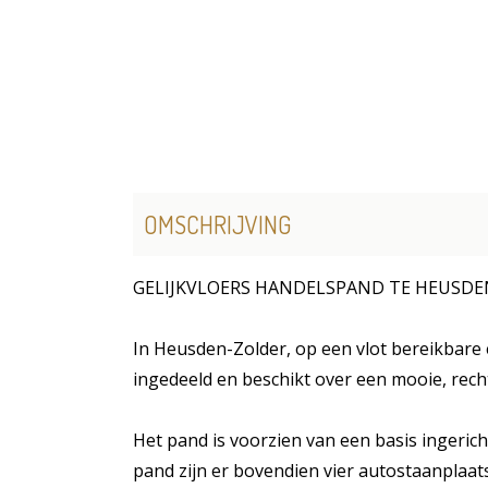
OMSCHRIJVING
GELIJKVLOERS HANDELSPAND TE HEUSD
In Heusden-Zolder, op een vlot bereikbare e
ingedeeld en beschikt over een mooie, recht
Het pand is voorzien van een basis ingerich
pand zijn er bovendien vier autostaanplaat