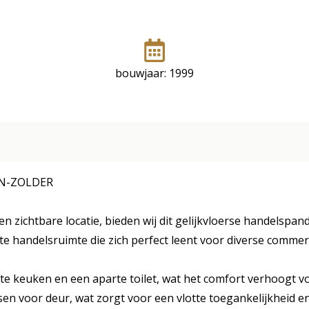
bouwjaar: 1999
EN-ZOLDER
n zichtbare locatie, bieden wij dit gelijkvloerse handelspan
e handelsruimte die zich perfect leent voor diverse commerci
te keuken en een aparte toilet, wat het comfort verhoogt vo
sen voor deur, wat zorgt voor een vlotte toegankelijkheid en