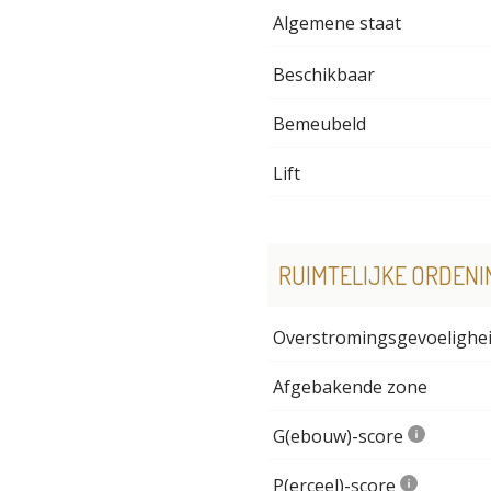
Algemene staat
Beschikbaar
Bemeubeld
Lift
RUIMTELIJKE ORDENI
Overstromingsgevoelighe
Afgebakende zone
G(ebouw)-score
P(erceel)-score