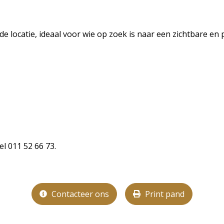
 locatie, ideaal voor wie op zoek is naar een zichtbare en 
l 011 52 66 73.
Contacteer ons
Print pand