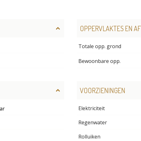
OPPERVLAKTES EN A
Totale opp. grond
Bewoonbare opp.
VOORZIENINGEN
Elektriciteit
aar
Regenwater
Rolluiken