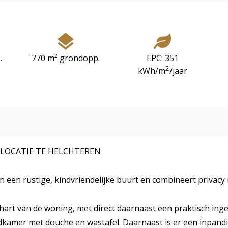
.
770 m² grondopp.
EPC: 351
2
kWh/m
/jaar
 LOCATIE TE HELCHTEREN
 een rustige, kindvriendelijke buurt en combineert privacy 
e hart van de woning, met direct daarnaast een praktisch in
kamer met douche en wastafel. Daarnaast is er een inpand