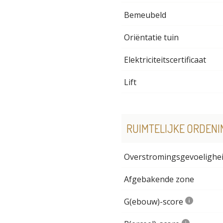
Bemeubeld
Oriëntatie tuin
Elektriciteitscertificaat
Lift
RUIMTELIJKE ORDENI
Overstromingsgevoelighe
Afgebakende zone
G(ebouw)-score