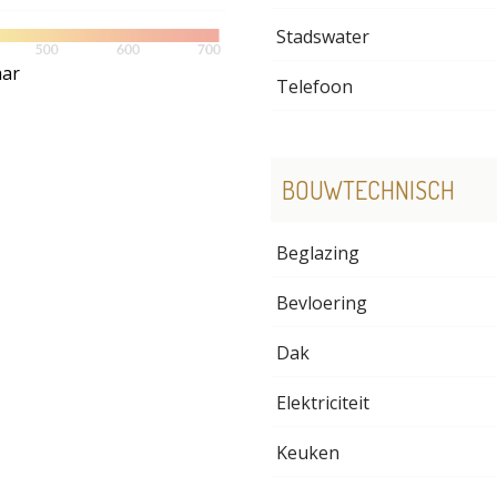
Stadswater
aar
Telefoon
BOUWTECHNISCH
Beglazing
Bevloering
Dak
Elektriciteit
Keuken