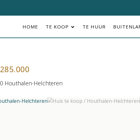
HOME
TE KOOP
TE HUUR
BUITENL
 285.000
0 Houthalen-Helchteren