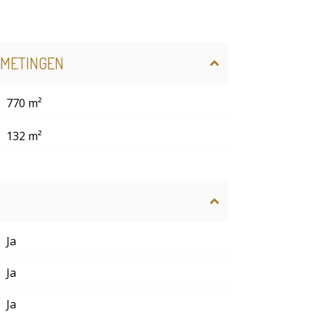
FMETINGEN
770 m²
132 m²
Ja
Ja
Ja