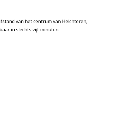
tsafstand van het centrum van Helchteren,
aar in slechts vijf minuten.