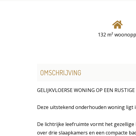
132 m² woonopp
OMSCHRIJVING
GELIJKVLOERSE WONING OP EEN RUSTIGE
Deze uitstekend onderhouden woning ligt in
De lichtrijke leefruimte vormt het gezellig
over drie slaapkamers en een compacte bad