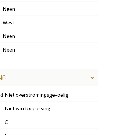
Neen
West
Neen
Neen
NG
id
Niet overstromingsgevoelig
Niet van toepassing
C